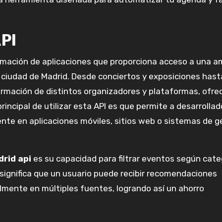
API
amación de aplicaciones que proporciona acceso a una a
 ciudad de Madrid. Desde conciertos y exposiciones hast
formación de distintos organizadores y plataformas, ofre
incipal de utilizar esta API es que permite a desarrollad
ente en aplicaciones móviles, sitios web o sistemas de g
rid api
es su capacidad para filtrar eventos según cate
o significa que un usuario puede recibir recomendaciones
mente en múltiples fuentes, logrando así un ahorro