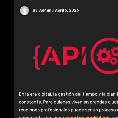
By
Admin
April 5, 2026
En la era digital, la gestión del tiempo y la planificación eficiente de actividades se ha convertido en un desafío
constante. Para quienes viven en grandes ciud
reuniones profesionales puede ser un proceso 
donde entra en juego
eventos madrid api
, u