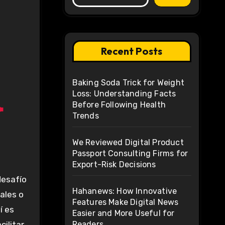
Recent Posts
Baking Soda Trick for Weight
Loss: Understanding Facts
Before Following Health
Trends
We Reviewed Digital Product
Passport Consulting Firms for
Export-Risk Decisions
Hahanews: How Innovative
ales o
Features Make Digital News
í es
Easier and More Useful for
Readers
ilitar