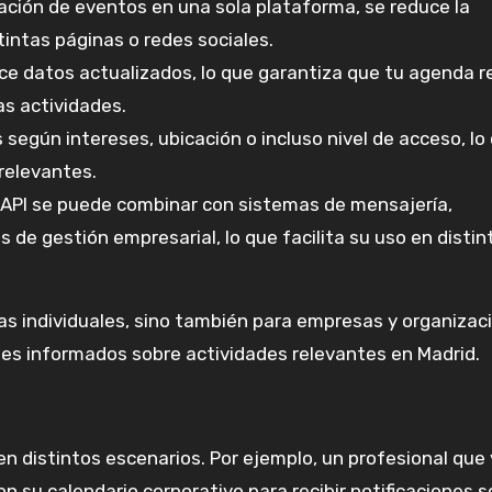
mación de eventos en una sola plataforma, se reduce la
intas páginas o redes sociales.
ece datos actualizados, lo que garantiza que tu agenda re
as actividades.
s según intereses, ubicación o incluso nivel de acceso, lo
relevantes.
 API se puede combinar con sistemas de mensajería,
 de gestión empresarial, lo que facilita su uso en distin
nas individuales, sino también para empresas y organizac
es informados sobre actividades relevantes en Madrid.
en distintos escenarios. Por ejemplo, un profesional que 
on su calendario corporativo para recibir notificaciones 