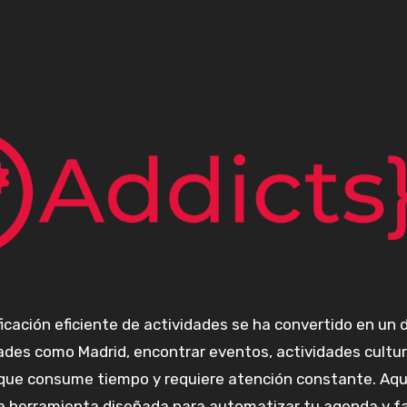
ades como Madrid, encontrar eventos, actividades cultur
que consume tiempo y requiere atención constante. Aqu
na herramienta diseñada para automatizar tu agenda y fac