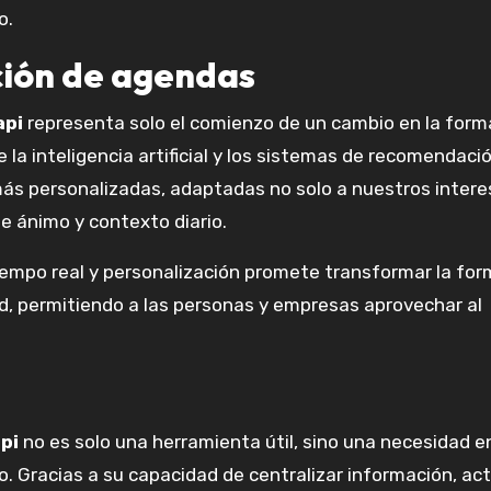
o.
ción de agendas
api
representa solo el comienzo de un cambio en la form
a inteligencia artificial y los sistemas de recomendaci
más personalizadas, adaptadas no solo a nuestros intere
e ánimo y contexto diario.
empo real y personalización promete transformar la for
, permitiendo a las personas y empresas aprovechar al
pi
no es solo una herramienta útil, sino una necesidad e
 Gracias a su capacidad de centralizar información, act