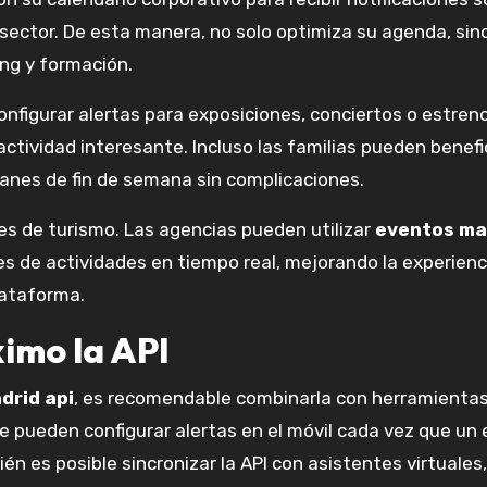
sector. De esta manera, no solo optimiza su agenda, sin
ng y formación.
configurar alertas para exposiciones, conciertos o estren
ctividad interesante. Incluso las familias pueden benefi
lanes de fin de semana sin complicaciones.
les de turismo. Las agencias pueden utilizar
eventos ma
s de actividades en tiempo real, mejorando la experienc
lataforma.
imo la API
drid api
, es recomendable combinarla con herramienta
se pueden configurar alertas en el móvil cada vez que un
én es posible sincronizar la API con asistentes virtuales,