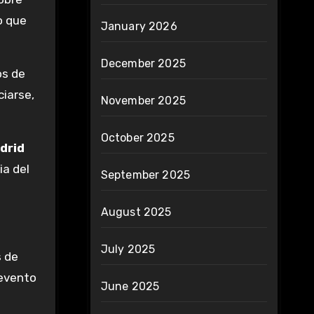
o que
January 2026
December 2025
os de
ciarse,
November 2025
October 2025
drid
ia del
September 2025
August 2025
July 2025
s de
 evento
June 2025