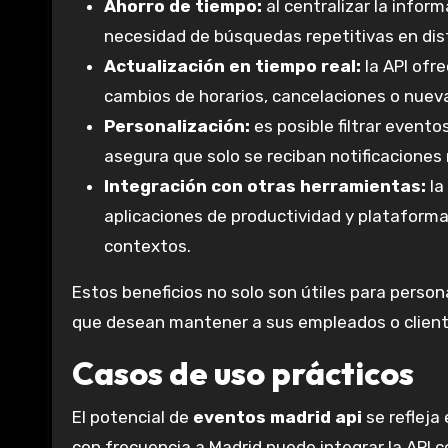
Ahorro de tiempo:
al centralizar la infor
necesidad de búsquedas repetitivas en dist
Actualización en tiempo real:
la API ofr
cambios de horarios, cancelaciones o nuev
Personalización:
es posible filtrar evento
asegura que solo se reciban notificaciones 
Integración con otras herramientas:
la
aplicaciones de productividad y plataformas
contextos.
Estos beneficios no solo son útiles para perso
que desean mantener a sus empleados o client
Casos de uso prácticos
El potencial de
eventos madrid api
se refleja 
con frecuencia a Madrid puede integrar la API c