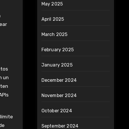
May 2025
n
April 2025
rear
March 2025
February 2025
January 2025
ctos
n un
December 2024
rten
APIs
November 2024
October 2024
límite
de
September 2024