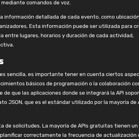
os mediante comandos de voz.
r a información detallada de cada evento, como ubicació
ganizadores. Esta información puede ser utilizada para c
a entre lugares, horarios y duración de cada actividad,
ctiva.
s
es sencilla, es importante tener en cuenta ciertos aspe
nocimientos básicos de programación o la colaboración co
e de que las aplicaciones donde se integrará la API sopo
to JSON, que es el estándar utilizado por la mayoría de 
a de solicitudes. La mayoría de APIs gratuitas tienen un 
planificar correctamente la frecuencia de actualización 