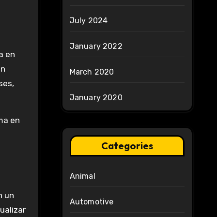
July 2024
January 2022
a en
ón
March 2020
ses,
January 2020
ma en
Categories
Animal
n un
Automotive
ualizar