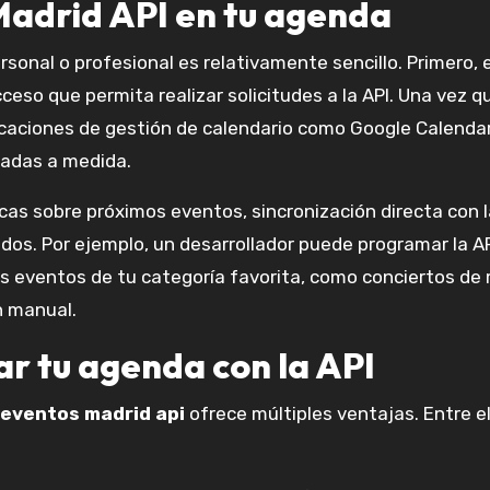
adrid API en tu agenda
ersonal o profesional es relativamente sencillo. Primero, 
ceso que permita realizar solicitudes a la API. Una vez q
licaciones de gestión de calendario como Google Calendar
ladas a medida.
cas sobre próximos eventos, sincronización directa con l
dos. Por ejemplo, un desarrollador puede programar la A
 eventos de tu categoría favorita, como conciertos de
n manual.
r tu agenda con la API
eventos madrid api
ofrece múltiples ventajas. Entre el