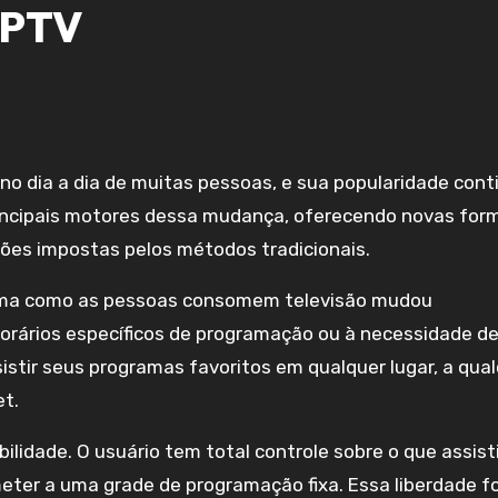
IPTV
incipais motores dessa mudança, oferecendo novas for
ções impostas pelos métodos tradicionais.
forma como as pessoas consomem televisão mudou
orários específicos de programação ou à necessidade d
stir seus programas favoritos em qualquer lugar, a qua
t.
ibilidade. O usuário tem total controle sobre o que assisti
eter a uma grade de programação fixa. Essa liberdade f