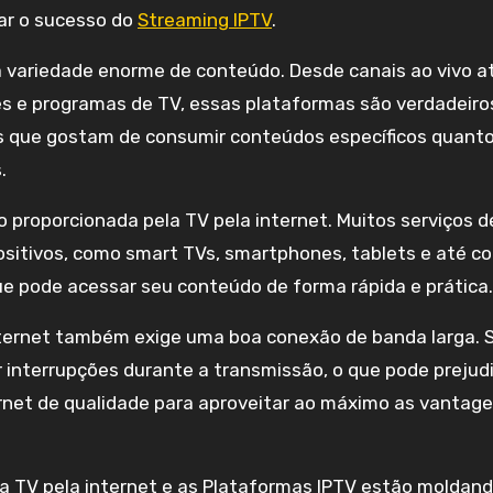
dar o sucesso do
Streaming IPTV
.
 variedade enorme de conteúdo. Desde canais ao vivo a
es e programas de TV, essas plataformas são verdadeiro
os que gostam de consumir conteúdos específicos quant
.
o proporcionada pela TV pela internet. Muitos serviços d
itivos, como smart TVs, smartphones, tablets e até c
que pode acessar seu conteúdo de forma rápida e prática.
nternet também exige uma boa conexão de banda larga.
 interrupções durante a transmissão, o que pode prejudi
ternet de qualidade para aproveitar ao máximo as vantag
 a TV pela internet e as Plataformas IPTV estão moldand