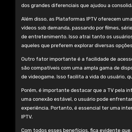
dos grandes diferenciais que ajudou a consoli
Além disso, as Plataformas IPTV oferecem uma
vídeos sob demanda, passando por filmes, séri
de entretenimento. Isso atrai tanto os usuári
aqueles que preferem explorar diversas opções
Outro fator importante é a facilidade de acess
são compatíveis com uma ampla gama de dispos
de videogame. Isso facilita a vida do usuário, 
Porém, é importante destacar que a TV pela i
uma conexão estável, o usuário pode enfrentar
experiência. Portanto, é essencial ter uma in
IPTV.
Com todos esses benefícios, fica evidente que