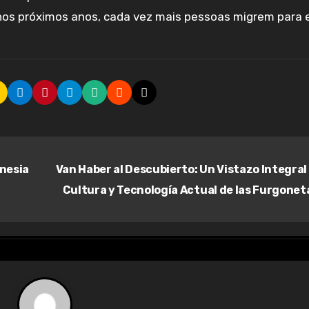
 nos próximos anos, cada vez mais pessoas migrem para 
onesia
Van Haber al Descubierto: Un Vistazo Integral 
Cultura y Tecnología Actual de las Furgone