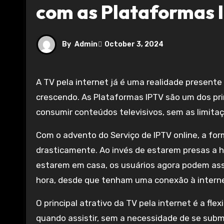
com as Plataformas 
By
Admin
October 3, 2024
A TV pela internet já é uma realidade presente no dia a dia de muitas pessoas, e sua popularidade continua
crescendo. As Plataformas IPTV são um dos pr
consumir conteúdos televisivos, sem as limita
Com o advento do Serviço de IPTV online, a 
drasticamente. Ao invés de estarem presas a h
estarem em casa, os usuários agora podem assi
hora, desde que tenham uma conexão à interne
O principal atrativo da TV pela internet é a flex
quando assistir, sem a necessidade de se subm