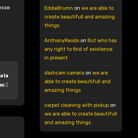
esse
EddieBrumn
on
we are able to
create beautifull and amazing
things
AnthonyReodo
on
But who has
any right to find of existence
in present
dashcam camera
on
we are
a la
able to create beautifull and
tas
amazing things
carpet cleaning with pickup
on
we are able to create beautifull
and amazing things