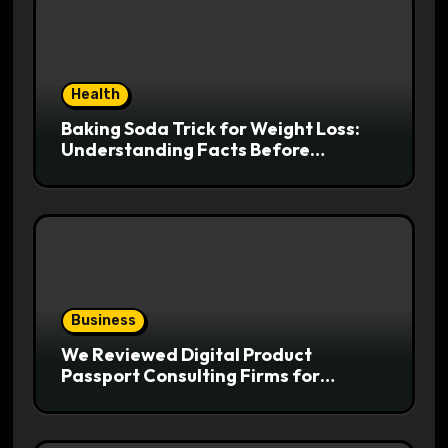
Health
Baking Soda Trick for Weight Loss:
Understanding Facts Before
Following Health Trends
Business
We Reviewed Digital Product
Passport Consulting Firms for
Export-Risk Decisions