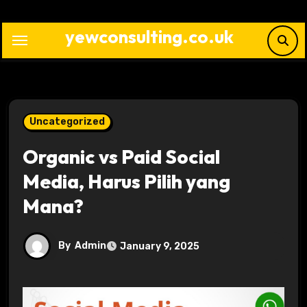
Skip
to
yewconsulting.co.uk
content
Uncategorized
Organic vs Paid Social
Media, Harus Pilih yang
Mana?
By
Admin
January 9, 2025