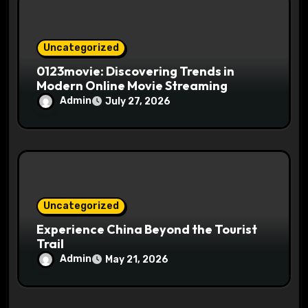
Uncategorized
0123movie: Discovering Trends in
Modern Online Movie Streaming
Admin
July 27, 2026
Uncategorized
Experience China Beyond the Tourist
Trail
Admin
May 21, 2026