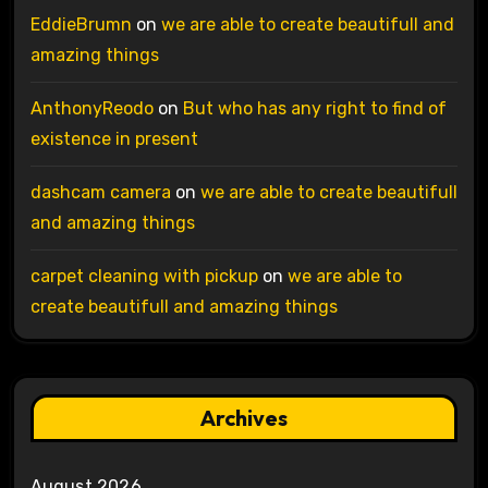
EddieBrumn
on
we are able to create beautifull and
amazing things
AnthonyReodo
on
But who has any right to find of
existence in present
dashcam camera
on
we are able to create beautifull
and amazing things
carpet cleaning with pickup
on
we are able to
create beautifull and amazing things
Archives
August 2026