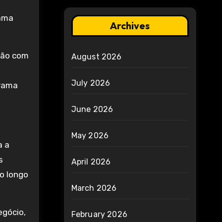
rama
Archives
ação com
August 2026
July 2026
grama
June 2026
May 2026
a a
s
April 2026
o longo
March 2026
egócio,
February 2026