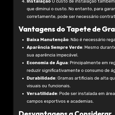
Instalação
O custo de instalação também v
que diminui o custo. No entanto, para gara
corretamente, pode ser necessário contrata
Vantagens do Tapete de Gram
Baixa Manutenção
: Não é necessário rega
Aparência Sempre Verde
: Mesmo durante
sua aparência impecável.
Economia de Água
: Principalmente em re
reduzir significativamente o consumo de á
Durabilidade
: Gramas artificiais de alta
visuais ou funcionais.
Versatilidade
: Pode ser instalada em área
campos esportivos e academias.
Desvantagens a Considerar