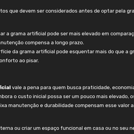
tos que devem ser considerados antes de optar pela g
alar a grama artificial pode ser mais elevado em compar
anutenção compensa a longo prazo.
rfície da grama artificial pode esquentar mais do que a 
onforto ao pisar.
icial
vale a pena para quem busca praticidade, economi
bora o custo inicial possa ser um pouco mais elevado, o
aixa manutenção e durabilidade compensam esse valor a
erna ou criar um espaço funcional em casa ou no seu n