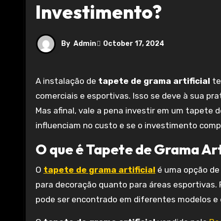
Investimento?
By
Admin
October 17, 2024
A instalação de
tapete de grama artificial
te
comerciais e esportivas. Isso se deve à sua pr
Mas afinal, vale a pena investir em um tapete d
influenciam no custo e se o investimento comp
O que é Tapete de Grama Arti
O
tapete de grama artificial
é uma opção de 
para decoração quanto para áreas esportivas. F
pode ser encontrado em diferentes modelos e 