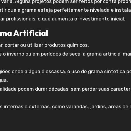
aria. Alguns projetos podem ser feitos por conta própri
ntir que a grama esteja perfeitamente nivelada e instal
r profissionais, o que aumenta o investimento inicial.
a Artificial
r, cortar ou utilizar produtos químicos.
 o inverno ou em períodos de seca, a grama artificial m
giões onde a água é escassa, o uso de grama sintética p
gua.
 qualidade podem durar décadas, sem perder suas caracter
s internas e externas, como varandas, jardins, áreas de l