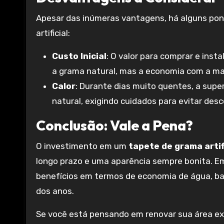
Apesar das inúmeras vantagens, há alguns pon
artificial:
Custo Inicial
: O valor para comprar e inst
a grama natural, mas a economia com a m
Calor
: Durante dias muito quentes, a supe
natural, exigindo cuidados para evitar desc
Conclusão: Vale a Pena?
O investimento em um
tapete de grama artif
longo prazo e uma aparência sempre bonita. Em
benefícios em termos de economia de água, b
dos anos.
Se você está pensando em renovar sua área ext