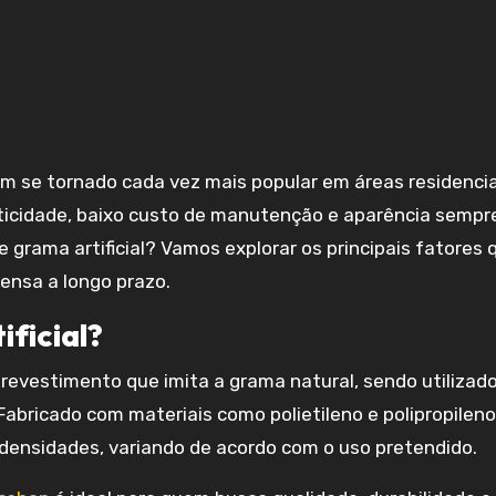
m se tornado cada vez mais popular em áreas residencia
aticidade, baixo custo de manutenção e aparência sempr
e grama artificial? Vamos explorar os principais fatores 
ensa a longo prazo.
ficial?
revestimento que imita a grama natural, sendo utilizad
abricado com materiais como polietileno e polipropileno,
densidades, variando de acordo com o uso pretendido.