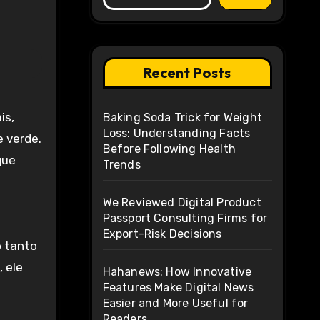
Recent Posts
is,
Baking Soda Trick for Weight
Loss: Understanding Facts
e verde.
Before Following Health
que
Trends
We Reviewed Digital Product
Passport Consulting Firms for
Export-Risk Decisions
o tanto
 ele
Hahanews: How Innovative
Features Make Digital News
Easier and More Useful for
Readers