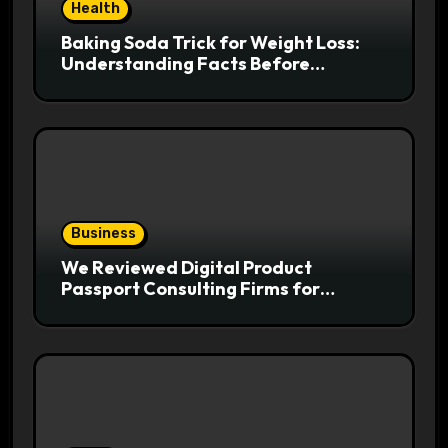
Health
Baking Soda Trick for Weight Loss:
Understanding Facts Before
Following Health Trends
Business
We Reviewed Digital Product
Passport Consulting Firms for
Export-Risk Decisions