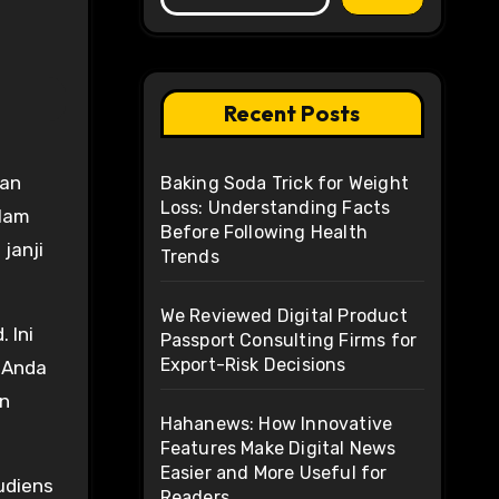
Recent Posts
Baking Soda Trick for Weight
Loss: Understanding Facts
alam
Before Following Health
janji
Trends
We Reviewed Digital Product
 Ini
Passport Consulting Firms for
Export-Risk Decisions
d Anda
an
Hahanews: How Innovative
Features Make Digital News
Easier and More Useful for
udiens
Readers