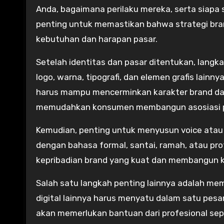
Anda, bagaimana perilaku mereka, serta siapa s
penting untuk memastikan bahwa strategi bran
kebutuhan dan harapan pasar.
Setelah identitas dan pasar ditentukan, langka
logo, warna, tipografi, dan elemen grafis lainn
harus mampu mencerminkan karakter brand dan
memudahkan konsumen membangun asosiasi po
Kemudian, penting untuk menyusun voice atau 
dengan bahasa formal, santai, ramah, atau pr
kepribadian brand yang kuat dan membangun k
Salah satu langkah penting lainnya adalah mem
digital lainnya harus menyatu dalam satu pesa
akan memerlukan bantuan dari profesional sep