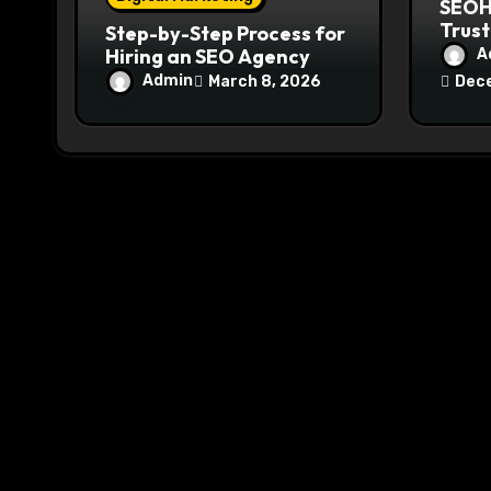
SEOH
Trust
Step-by-Step Process for
Digit
Hiring an SEO Agency
A
Admin
March 8, 2026
Dece