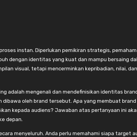
umbuh dengan identitas yang kuat dan mampu bersaing d
lan visual, tetapi mencerminkan kepribadian, nilai, dan 
g adalah mengenali dan mendefinisikan identitas brand.
 ingin dibawa oleh brand tersebut. Apa yang membuat bran
ikan kepada audiens? Jawaban atas pertanyaan ini ak
ke depan.
secara menyeluruh. Anda perlu memahami siapa target a