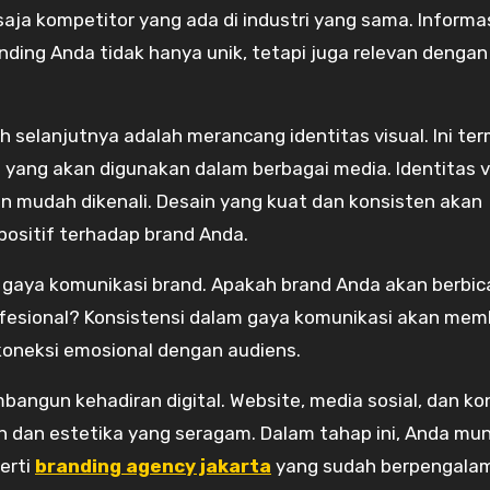
aja kompetitor yang ada di industri yang sama. Informasi
ding Anda tidak hanya unik, tetapi juga relevan dengan
h selanjutnya adalah merancang identitas visual. Ini te
ya yang akan digunakan dalam berbagai media. Identitas v
 mudah dikenali. Desain yang kuat dan konsisten akan
sitif terhadap brand Anda.
gaya komunikasi brand. Apakah brand Anda akan berbic
ofesional? Konsistensi dalam gaya komunikasi akan me
oneksi emosional dengan audiens.
bangun kehadiran digital. Website, media sosial, dan k
n dan estetika yang seragam. Dalam tahap ini, Anda mu
erti
branding agency jakarta
yang sudah berpengala