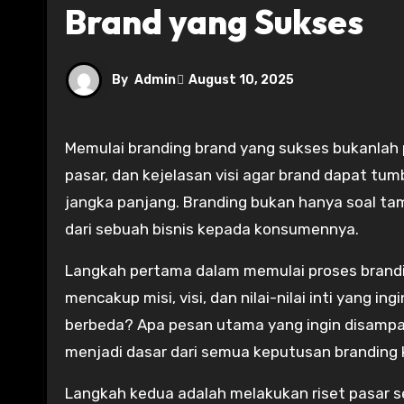
Brand yang Sukses
By
Admin
August 10, 2025
Memulai branding brand yang sukses bukanlah proses instan. Diperlukan pemikiran strategis, pemahaman
pasar, dan kejelasan visi agar brand dapat t
jangka panjang. Branding bukan hanya soal tampi
dari sebuah bisnis kepada konsumennya.
Langkah pertama dalam memulai proses brandin
mencakup misi, visi, dan nilai-nilai inti yang
berbeda? Apa pesan utama yang ingin disampa
menjadi dasar dari semua keputusan branding 
Langkah kedua adalah melakukan riset pasar 