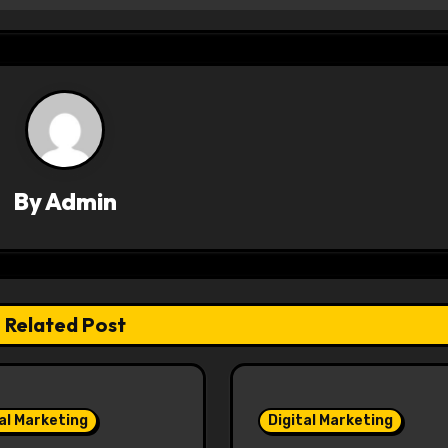
By
Admin
Related Post
al Marketing
Digital Marketing