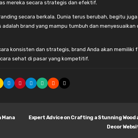
 mereka secara strategis dan efektif.
branding secara berkala. Dunia terus berubah, begitu juga
es adalah brand yang mampu tumbuh dan menyesuaikan d
ara konsisten dan strategis, brand Anda akan memiliki 
ara sehat di pasar yang kompetitif.
n Mana
Expert Advice on Crafting a Stunning Wood
Decor Websi