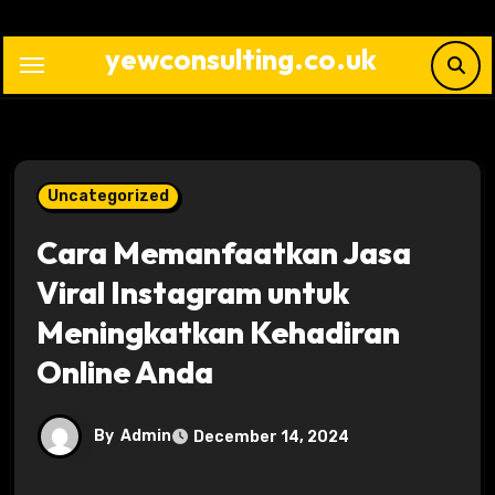
Skip
to
yewconsulting.co.uk
content
Uncategorized
Cara Memanfaatkan Jasa
Viral Instagram untuk
Meningkatkan Kehadiran
Online Anda
By
Admin
December 14, 2024