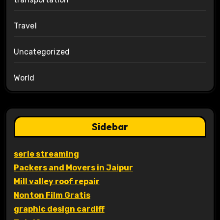
Travel
Uncategorized
World
Sidebar
serie streaming
Packers and Movers in Jaipur
Mill valley roof repair
Nonton Film Gratis
graphic design cardiff