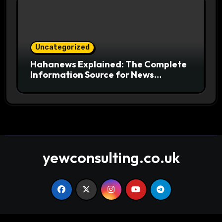
Uncategorized
Hahanews Explained: The Complete
Information Source for News
Readers
yewconsulting.co.uk