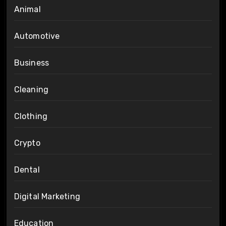
Animal
Automotive
Business
Cleaning
Clothing
Crypto
Dental
Digital Marketing
Education