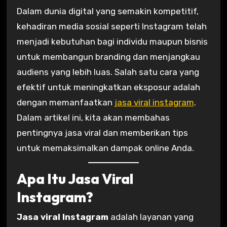
Dalam dunia digital yang semakin kompetitif,
kehadiran media sosial seperti Instagram telah
menjadi kebutuhan bagi individu maupun bisnis
untuk membangun branding dan menjangkau
audiens yang lebih luas. Salah satu cara yang
efektif untuk meningkatkan eksposur adalah
dengan memanfaatkan
jasa viral instagram
.
Dalam artikel ini, kita akan membahas
pentingnya jasa viral dan memberikan tips
untuk memaksimalkan dampak online Anda.
Apa Itu Jasa Viral
Instagram?
Jasa viral Instagram
adalah layanan yang