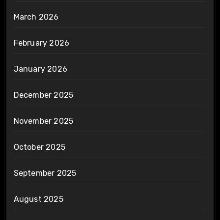
March 2026
February 2026
January 2026
December 2025
November 2025
October 2025
September 2025
August 2025