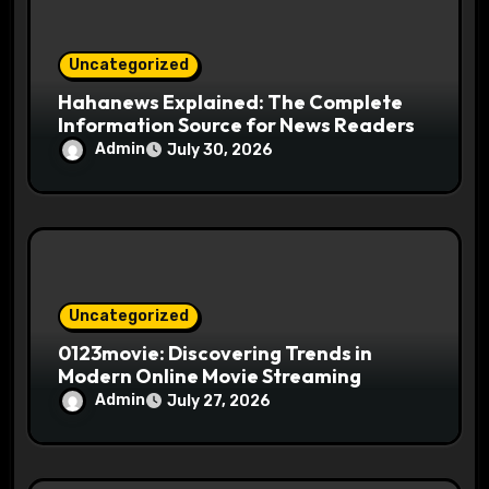
Uncategorized
Hahanews Explained: The Complete
Information Source for News Readers
Admin
July 30, 2026
Uncategorized
0123movie: Discovering Trends in
Modern Online Movie Streaming
Admin
July 27, 2026